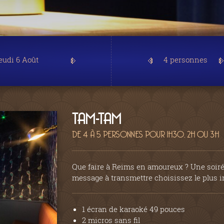
4 personnes
TAM-TAM
DE 4 À 5 PERSONNES POUR 1H30, 2H OU 3H
Que faire à Reims en amoureux ? Une soirée
message à transmettre choisissez le plus i
1 écran de karaoké 49 pouces
2 micros sans fil