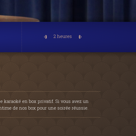
2 heures
 karaoké en box privatif. Si vous avez un
ntime de nos box pour une soirée réussie.