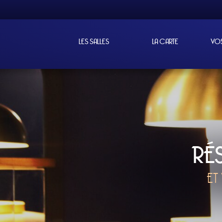
LES SALLES
LA CARTE
VO
RÉSERVEZ 
ET VOS CONSOMM