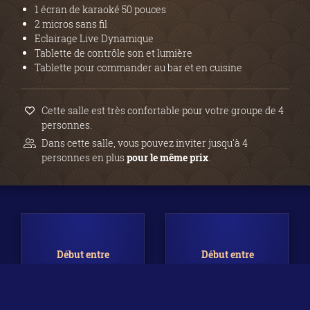
1 écran de karaoké 50 pouces
2 micros sans fil
Eclairage Live Dynamique
Tablette de contrôle son et lumière
Tablette pour commander au bar et en cuisine
Cette salle est très confortable pour votre groupe de 4
personnes.
Dans cette salle, vous pouvez inviter jusqu'à 4
personnes en plus
pour le même prix
.
Début entre
Début entre
17H et 19H
19H et 21H