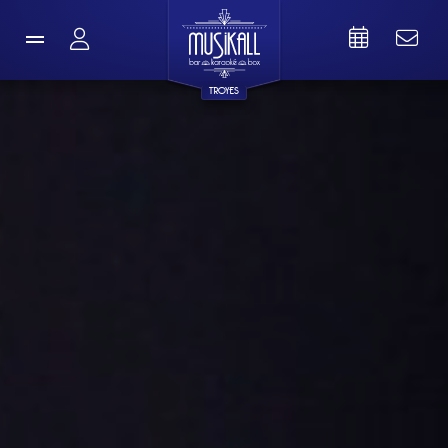
TROYES