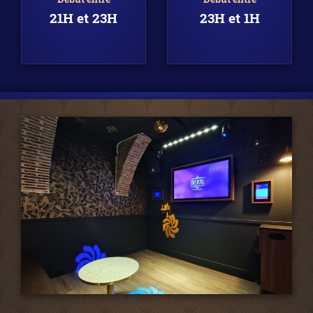
21H et 23H
23H et 1H