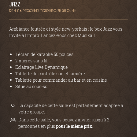
JAZZ
DE 4 À 6 PERSONNES POUR 1H30, 2H, 3H OU 4H
Ambiance feutrée et style new-yorkais : le box Jazz vous
invite à l'impro. Lancez-vous chez Musikall !
1 écran de karaoké 50 pouces
2 micros sans fil
Eclairage Live Dynamique
Tablette de contrôle son et lumière
Tablette pour commander au bar et en cuisine
Situé au sous-sol
La capacité de cette salle est parfaitement adaptée à
votre groupe.
Dans cette salle, vous pouvez inviter jusqu'à 2
personnes en plus
pour le même prix
.