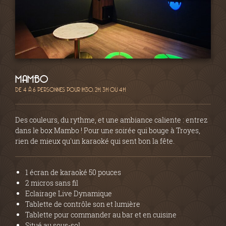
MAMBO
DE 4 À 6 PERSONNES POUR 1H30, 2H, 3H OU 4H
Des couleurs, du rythme, et une ambiance caliente : entrez
dans le box Mambo ! Pour une soirée qui bouge à Troyes,
rien de mieux qu'un karaoké qui sent bon la fête.
1 écran de karaoké 50 pouces
2 micros sans fil
Eclairage Live Dynamique
Tablette de contrôle son et lumière
Tablette pour commander au bar et en cuisine
Situé au sous-sol