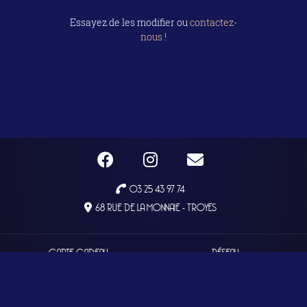
Essayez de les modifier ou
contactez-
nous !
03 25 43 97 74
68 RUE DE LA MONNAIE - TROYES
CARTE CADEAU
RÉSEAU
BLOG
FAQ
CONTACT