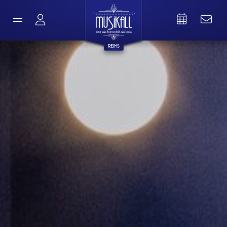
REIMS