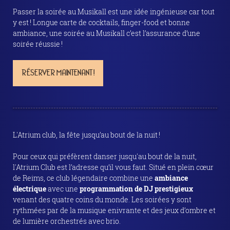
Passer la soirée au Musikall est une idée ingénieuse car tout
y est ! Longue carte de cocktails, finger-food et bonne
ambiance, une soirée au Musikall c’est l’assurance d’une
soirée réussie !
RÉSERVER MAINTENANT !
L'Atrium club, la fête jusqu’au bout de la nuit !
Pour ceux qui préfèrent danser jusqu'au bout de la nuit,
l'Atrium Club est l’adresse qu’il vous faut. Situé en plein cœur
de Reims, ce club légendaire combine une
ambiance
électrique
avec une
programmation de DJ prestigieux
venant des quatre coins du monde. Les soirées y sont
rythmées par de la musique enivrante et des jeux d’ombre et
de lumière orchestrés avec brio.