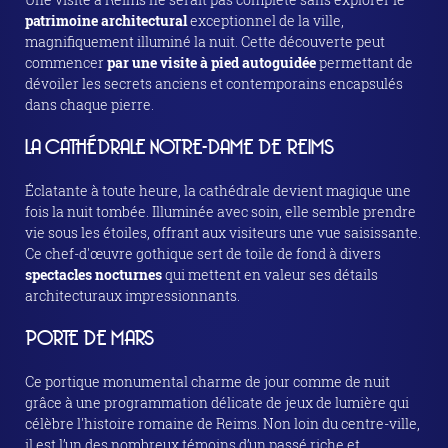
patrimoine architectural
exceptionnel de la ville,
magnifiquement illuminé la nuit. Cette découverte peut
commencer
par une visite à pied autoguidée
permettant de
dévoiler les secrets anciens et contemporains encapsulés
dans chaque pierre.
LA CATHÉDRALE NOTRE-DAME DE REIMS
Éclatante à toute heure, la cathédrale devient magique une
fois la nuit tombée. Illuminée avec soin, elle semble prendre
vie sous les étoiles, offrant aux visiteurs une vue saisissante.
Ce chef-d'œuvre gothique sert de toile de fond à divers
spectacles nocturnes
qui mettent en valeur ses détails
architecturaux impressionnants.
PORTE DE MARS
Ce portique monumental charme de jour comme de nuit
grâce à une programmation délicate de jeux de lumière qui
célèbre l'histoire romaine de Reims. Non loin du centre-ville,
il est l’un des nombreux témoins d’un passé riche et