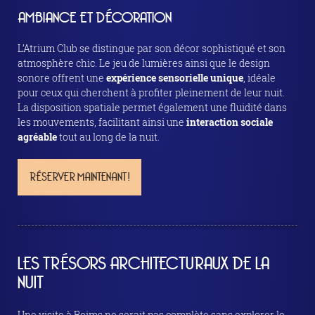
AMBIANCE ET DÉCORATION
L’Atrium Club se distingue par son décor sophistiqué et son
atmosphère chic. Le jeu de lumières ainsi que le design
sonore offrent une
expérience sensorielle unique
, idéale
pour ceux qui cherchent à profiter pleinement de leur nuit.
La disposition spatiale permet également une fluidité dans
les mouvements, facilitant ainsi une
interaction sociale
agréable
tout au long de la nuit.
RÉSERVER MAINTENANT !
LES TRÉSORS ARCHITECTURAUX DE LA
NUIT
Une visite à Reims ne serait pas complète sans explorer le