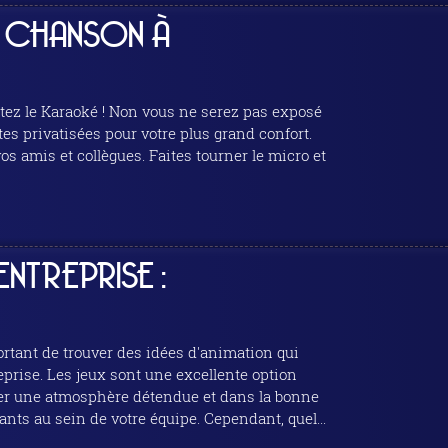
A CHANSON À
es privatisées pour votre plus grand confort.
s amis et collègues. Faites tourner le micro et
NTREPRISE :
portant de trouver des idées d'animation qui
reprise. Les jeux sont une excellente option
réer une atmosphère détendue et dans la bonne
nts au sein de votre équipe. Cependant, quel...