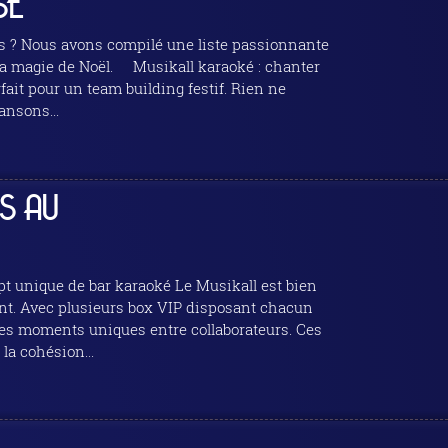
SE
ms ? Nous avons compilé une liste passionnante
ikall karaoké : chanter
ansons...
S AU
hant. Avec plusieurs box VIP disposant chacun
r des moments uniques entre collaborateurs. Ces
la cohésion...