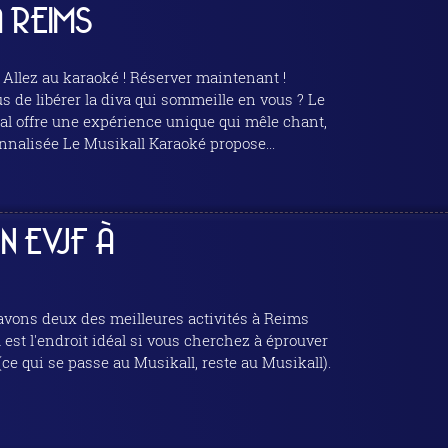
 REIMS
 ! Réserver maintenant !
musique et ambiance festive. Salles privées pour une expérience personnalisée Le Musikall Karaoké propose...
 EVJF À
ce qui se passe au Musikall, reste au Musikall).