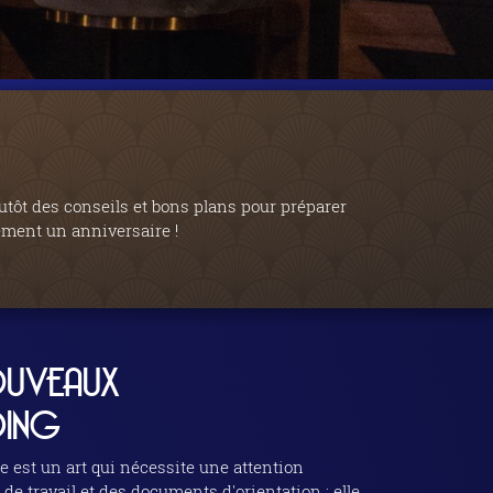
utôt des conseils et bons plans pour préparer
ement un anniversaire !
NOUVEAUX
DING
e est un art qui nécessite une attention
 de travail et des documents d'orientation : elle