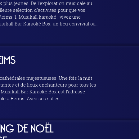
x plus jeunes. De l'exploration musicale au
leure sélection d’activités pour que vos
 vivez une
EIMS
athédrales majestueuses. Une fois la nuit
itantes et de lieux enchanteurs pour tous les
e à Reims. Avec ses salles...
DING DE NOËL