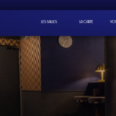
LES SALLES
LA CARTE
VO
PROFIT