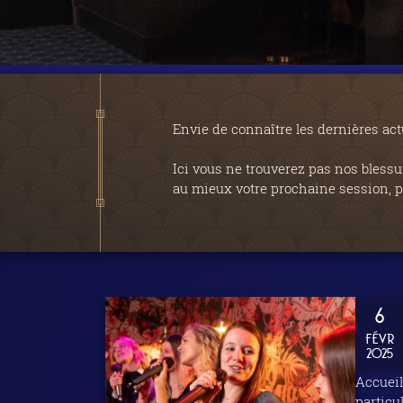
Envie de connaître les dernières act
Ici vous ne trouverez pas nos blessu
au mieux votre prochaine session, po
6
FÉVR
2025
Accueil
particu