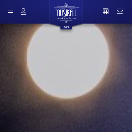
REIMS