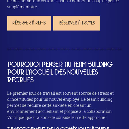
de nos nombreux cocktails pourra donner un coup de pouce
supplémentaire.
RÉSERVER À REIMS
RÉSERVER À TROYES
POURQUOI PENSER AU TEAM BUILDING
POUR L'ACCUEIL DES NOUVELLES
RECRUES
Le premier jour de travail est souvent source de stress et
d'incertitudes pour un nouvel employé. Le team building
permet de réduire cette anxiété en créant un
environnement accueillant et propice à la collaboration.
Voici quelques raisons de considérer cette approche :