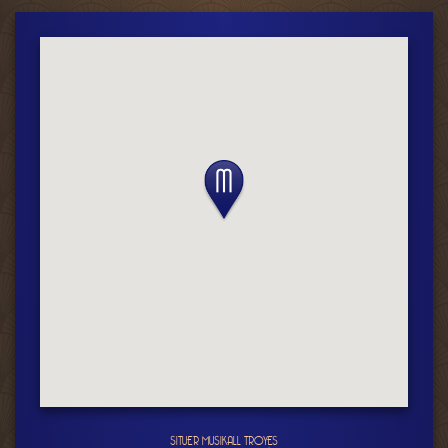
SITUER MUSIKALL TROYES