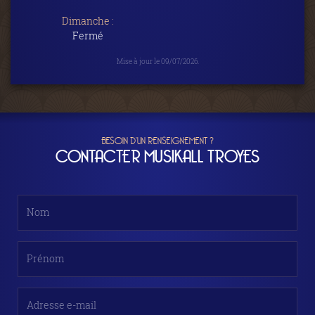
Dimanche :
Fermé
Mise à jour le 09/07/2026.
BESOIN D'UN RENSEIGNEMENT ?
CONTACTER MUSIKALL TROYES
Nom
Prénom
Adresse e-mail