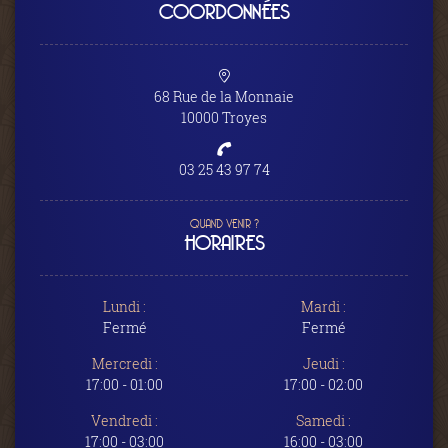
COORDONNÉES
68 Rue de la Monnaie
10000 Troyes
03 25 43 97 74
QUAND VENIR ?
HORAIRES
Lundi :
Mardi :
Fermé
Fermé
Mercredi :
Jeudi :
17:00 - 01:00
17:00 - 02:00
Vendredi :
Samedi :
17:00 - 03:00
16:00 - 03:00