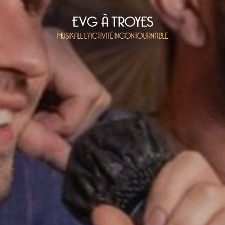
EVG À TROYES
MUSIKALL L'ACTIVITÉ INCONTOURNABLE