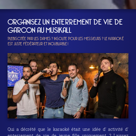
ORGANISEZ UN ENTERREMENT DE VIE DE
GARCON AU MUSIKALL
PLEBISCITÉE PAR LES DAMES ? INSOLITE POUR LES MESSIEURS ? LE KARAOKÉ
EST JUSTE FÉDÉRATEUR ET INOUBLIABLE !
Qui a décrété que le karaoké était une idée d' activité d'
enterrement de vie de jeune fille uniquement ? Laissez