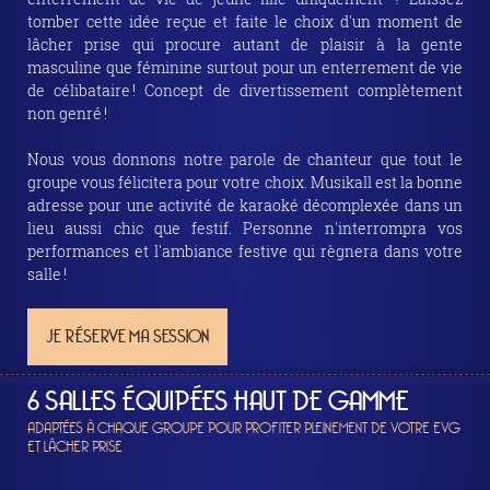
tomber cette idée reçue et faite le choix d'un moment de
lâcher prise qui procure autant de plaisir à la gente
masculine que féminine surtout pour un enterrement de vie
de célibataire ! Concept de divertissement complètement
non genré !
Nous vous donnons notre parole de chanteur que tout le
groupe vous félicitera pour votre choix. Musikall est la bonne
adresse pour une activité de karaoké décomplexée dans un
lieu aussi chic que festif. Personne n'interrompra vos
performances et l'ambiance festive qui règnera dans votre
salle !
JE RÉSERVE MA SESSION
6 SALLES ÉQUIPÉES HAUT DE GAMME
ADAPTÉES À CHAQUE GROUPE POUR PROFITER PLEINEMENT DE VOTRE EVG
ET LÂCHER PRISE