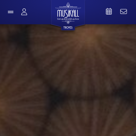
TROYES