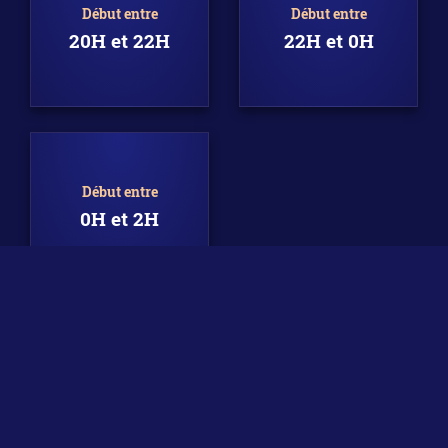
Début entre
Début entre
20H et 22H
22H et 0H
Début entre
0H et 2H
VOUS NE TROUVEZ PAS VOTRE BONHEUR ?
VOIR LES AUTRES SALLES
DISPONIBLES À CETTE DATE