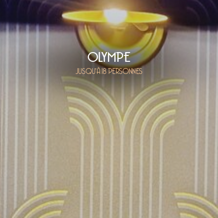
OLYMPE
JUSQU'À 18 PERSONNES