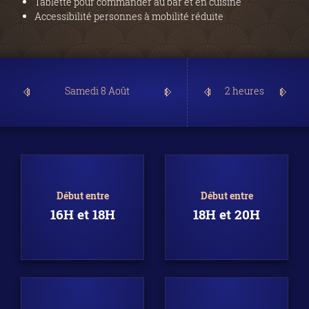
Tablette pour commander au bar et en cuisine
Accessibilité personnes à mobilité réduite
2 heures
Début entre
Début entre
16H et 18H
18H et 20H