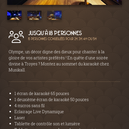
JUSQU'À 18 PERSONNES
15 PERSONNES CONSEILLÉES POUR 2H, 3H, 4H OU 5H
Olympe, un décor digne des dieux pour chanter à la
gloire de vos artistes préférés ! En quête d'une soirée
divine à Troyes ? Montez au sommet du karaoké chez
Musikall.
1 écran de karaoké 65 pouces
1 deuxième écran de karaoké 50 pouces
4 micros sans fil
Eclairage Live Dynamique
Laser
Tablette de contrôle son et lumière